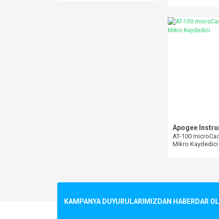
kablo)
Apogee Instr
AT-100 microCac
Mikro Kaydedici
KAMPANYA DUYURULARIMIZDAN HABERDAR OLMA