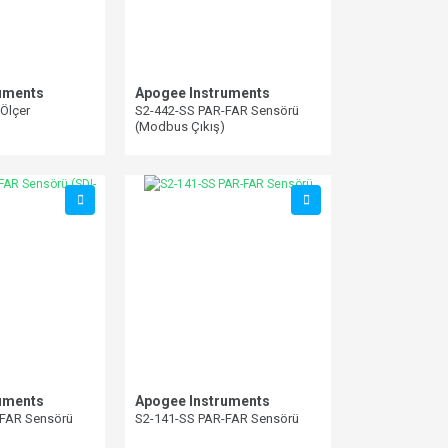
uments
Apogee Instruments
Ölçer
S2-442-SS PAR-FAR Sensörü
(Modbus Çıkış)
uments
Apogee Instruments
-FAR Sensörü
S2-141-SS PAR-FAR Sensörü