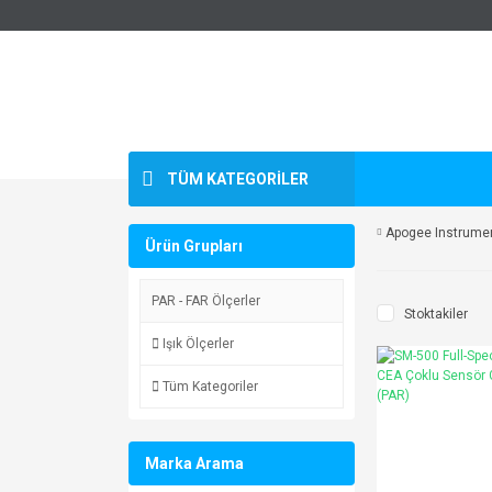
TÜM KATEGORİLER
Apogee Instrume
Ürün Grupları
PAR - FAR Ölçerler
Stoktakiler
Işık Ölçerler
Tüm Kategoriler
Marka Arama