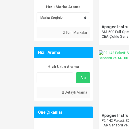
Hızlı Marka Arama
Apogee Instr
SM-500 Full-Spe
Tüm Markalar
CEA Çoklu Sens
Sistemi (PAR)
Hızlı Arama
Hızlı Ürün Arama
Ara
Detaylı Arama
Öne Çıkanlar
Apogee Instr
P2-142 Paketi: 
FAR Sensörü ve 