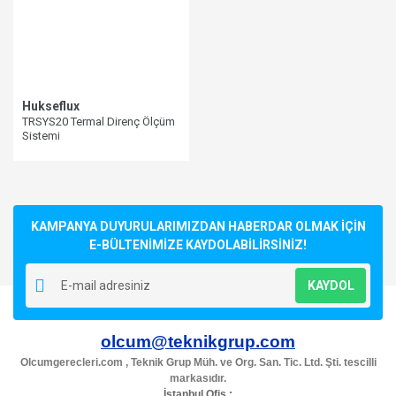
Hukseflux
TRSYS20 Termal Direnç Ölçüm
Sistemi
KAMPANYA DUYURULARIMIZDAN HABERDAR OLMAK İÇİN
E-BÜLTENİMİZE KAYDOLABİLİRSİNİZ!
KAYDOL
olcum@teknikgrup.com
Olcumgerecleri.com , Teknik Grup Müh. ve Org. San. Tic. Ltd. Şti. tescilli
markasıdır.
İstanbul Ofis :