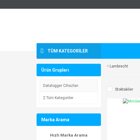
TÜM KATEGORİLER
Lambrecht
Ürün Grupları
Datalogger Cihazları
Stoktakiler
Tüm Kategoriler
Marka Arama
Hızlı Marka Arama