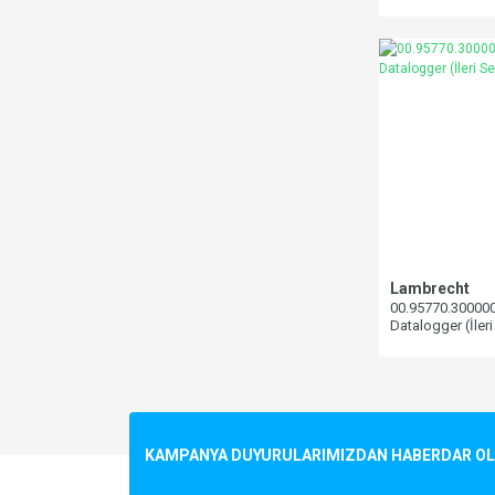
Lambrecht
00.95770.300000
Datalogger (İleri
KAMPANYA DUYURULARIMIZDAN HABERDAR OLMA