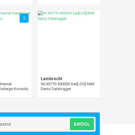
Lambrecht
thernet
00.95770.500000 Ser[LOG]-NAV
österge Konsolu
Deniz Datalogger
KAYDOL