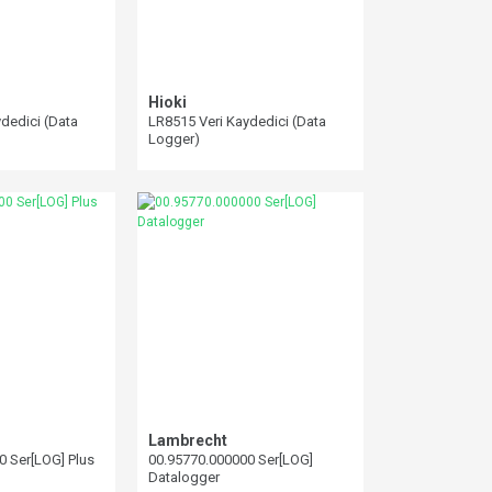
Hioki
dedici (Data
LR8515 Veri Kaydedici (Data
Logger)
Lambrecht
0 Ser[LOG] Plus
00.95770.000000 Ser[LOG]
Datalogger