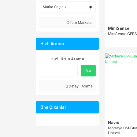
Tüm Markalar
MiniSense
MiniSense GPRS
Hızlı Arama
Hızlı Ürün Arama
Ara
Detaylı Arama
Öne Çıkanlar
Navis
Mobeye CM-Guar
Ünitesi