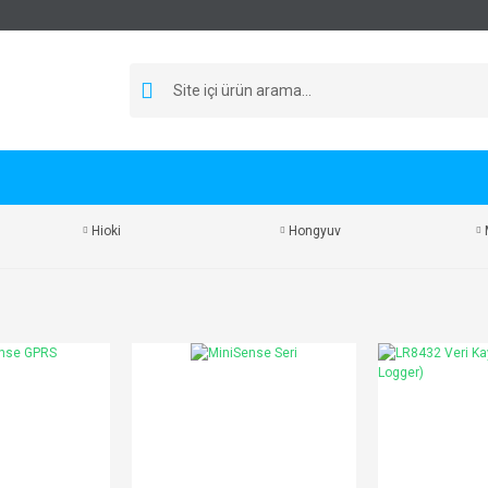
Hioki
Hongyuv