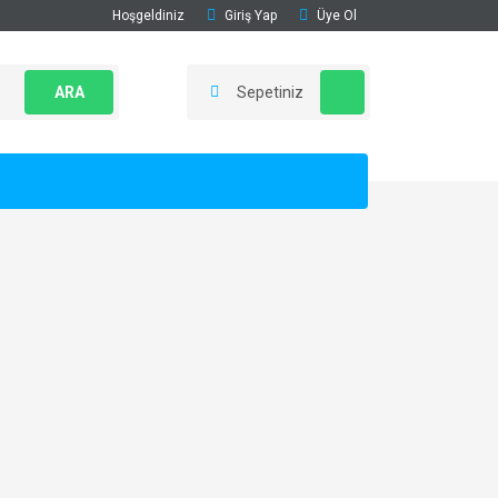
Hoşgeldiniz
Giriş Yap
Üye Ol
ARA
Sepetiniz