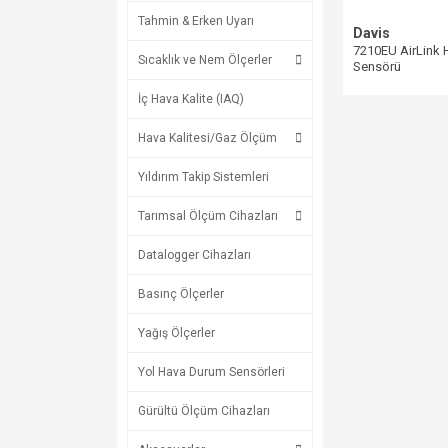
Tahmin & Erken Uyarı
Davis
7210EU AirLink H
Sıcaklık ve Nem Ölçerler
Sensörü
İç Hava Kalite (IAQ)
Hava Kalitesi/Gaz Ölçüm
Yıldırım Takip Sistemleri
Tarımsal Ölçüm Cihazları
Datalogger Cihazları
Basınç Ölçerler
Yağış Ölçerler
Yol Hava Durum Sensörleri
Gürültü Ölçüm Cihazları