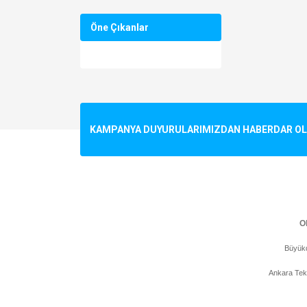
Öne Çıkanlar
KAMPANYA DUYURULARIMIZDAN HABERDAR OLMA
Ol
Büyükd
Ankara Tek