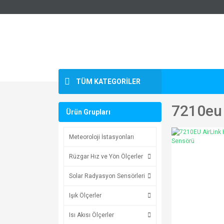
TÜM KATEGORİLER
7210eu 
Ürün Grupları
Meteoroloji İstasyonları
Rüzgar Hız ve Yön Ölçerler
Solar Radyasyon Sensörleri
Işık Ölçerler
Isı Akısı Ölçerler