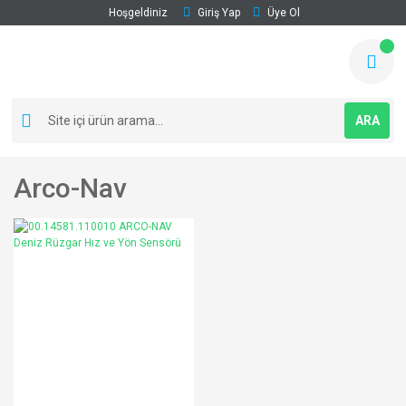
Hoşgeldiniz
Giriş Yap
Üye Ol
ARA
Arco-Nav