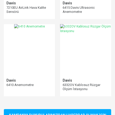
Davis
Davis
7210EU AirLink Hava Kalite
6415 Davis Ultrasonic
Sensörü
Anemometre
Davis
Davis
6410 Anemometre
6332OV Kablosuz Rüzgar
Ölçüm İstasyonu