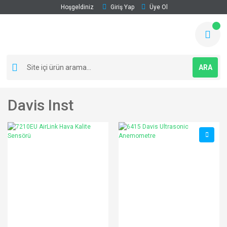
Hoşgeldiniz
Giriş Yap
Üye Ol
ARA
Davis Inst