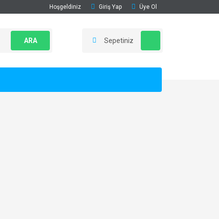
Hoşgeldiniz
Giriş Yap
Üye Ol
ARA
Sepetiniz