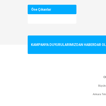
Öne Çıkanlar
KAMPANYA DUYURULARIMIZDAN HABERDAR OLMA
Ol
Büyükd
Ankara Tek