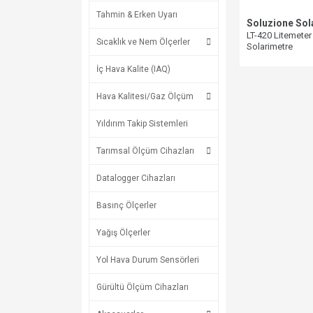
Tahmin & Erken Uyarı
Soluzione Sol
LT-420 Litemeter
Sıcaklık ve Nem Ölçerler
Solarimetre
İç Hava Kalite (IAQ)
Hava Kalitesi/Gaz Ölçüm
Yıldırım Takip Sistemleri
Tarımsal Ölçüm Cihazları
Datalogger Cihazları
Basınç Ölçerler
Yağış Ölçerler
Yol Hava Durum Sensörleri
Gürültü Ölçüm Cihazları