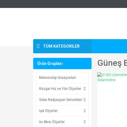
TÜM KATEGORİLER
Güneş E
Ürün Grupları
Meteoroloji İstasyonları
Rüzgar Hız ve Yön Ölçerler
Solar Radyasyon Sensörleri
Işık Ölçerler
Isı Akısı Ölçerler