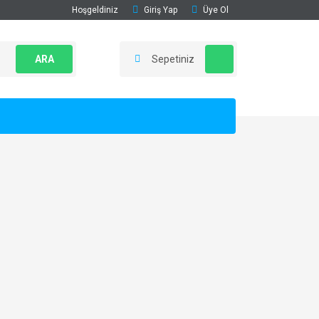
Hoşgeldiniz
Giriş Yap
Üye Ol
ARA
Sepetiniz