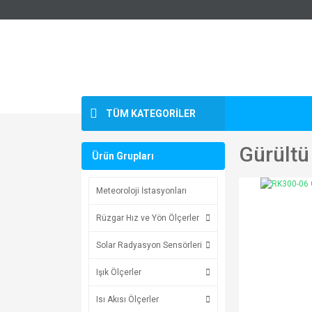
TÜM KATEGORİLER
Gürültü
Ürün Grupları
Meteoroloji İstasyonları
Rüzgar Hız ve Yön Ölçerler
Solar Radyasyon Sensörleri
Işık Ölçerler
Isı Akısı Ölçerler