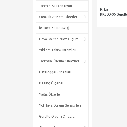
Tahmin & Erken Uyarı
Rika
RK300-06 Gürült
Sıcaklık ve Nem Ölçerler
İç Hava Kalite (IAQ)
Hava Kalitesi/Gaz Ölçüm
Yıldırım Takip Sistemleri
Tarımsal Ölçüm Cihazları
Datalogger Cihazları
Basınç Ölçerler
Yağış Ölçerler
Yol Hava Durum Sensörleri
Gürültü Ölçüm Cihazları