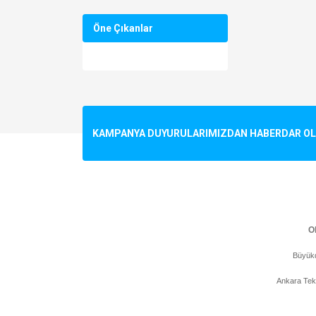
Öne Çıkanlar
KAMPANYA DUYURULARIMIZDAN HABERDAR OLMA
Ol
Büyükd
Ankara Tek