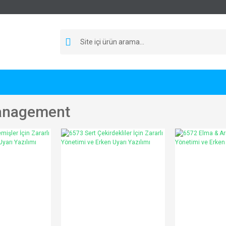
anagement