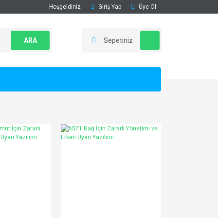
Hoşgeldiniz
Giriş Yap
Üye Ol
ARA
Sepetiniz