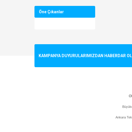
Öne Çıkanlar
KAMPANYA DUYURULARIMIZDAN HABERDAR OLMA
Ol
Büyükd
Ankara Tek