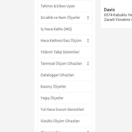
Tahmin & Erken Uyarı
Davis
6574 Kabuklu Yem
Sıcaklık ve Nem Ölçerler
Zararlı Yönetimi 
Yazılımı
İç Hava Kalite (IAQ)
Hava Kalitesi/Gaz Ölçüm
Yıldırım Takip Sistemleri
Tarımsal Ölçüm Cihazları
Datalogger Cihazları
Basınç Ölçerler
Yağış Ölçerler
Yol Hava Durum Sensörleri
Gürültü Ölçüm Cihazları