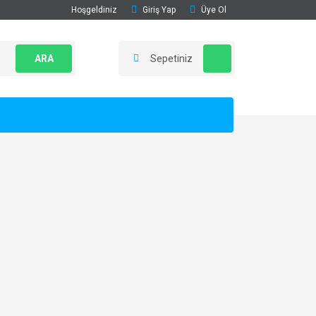
Hoşgeldiniz
Giriş Yap
Üye Ol
ARA
Sepetiniz