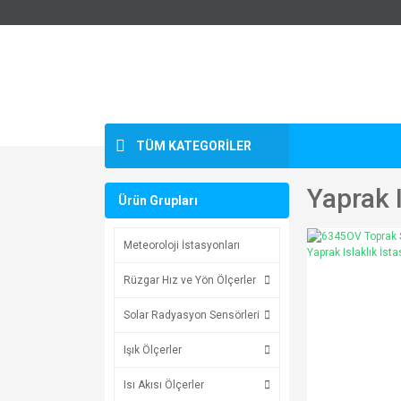
TÜM KATEGORİLER
Yaprak 
Ürün Grupları
Meteoroloji İstasyonları
Rüzgar Hız ve Yön Ölçerler
Solar Radyasyon Sensörleri
Işık Ölçerler
Isı Akısı Ölçerler