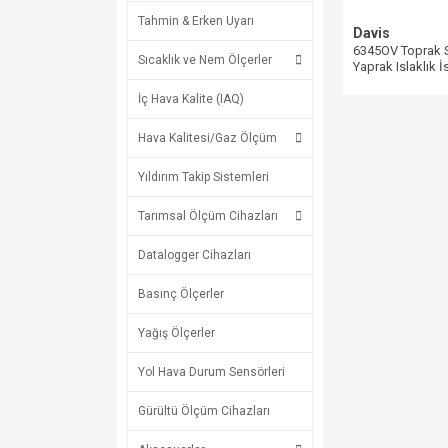
Tahmin & Erken Uyarı
Davis
6345OV Toprak 
Sıcaklık ve Nem Ölçerler
Yaprak Islaklık 
İç Hava Kalite (IAQ)
Hava Kalitesi/Gaz Ölçüm
Yıldırım Takip Sistemleri
Tarımsal Ölçüm Cihazları
Datalogger Cihazları
Basınç Ölçerler
Yağış Ölçerler
Yol Hava Durum Sensörleri
Gürültü Ölçüm Cihazları