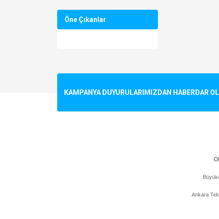
Öne Çıkanlar
KAMPANYA DUYURULARIMIZDAN HABERDAR OLMA
Ol
Büyükd
Ankara Tek