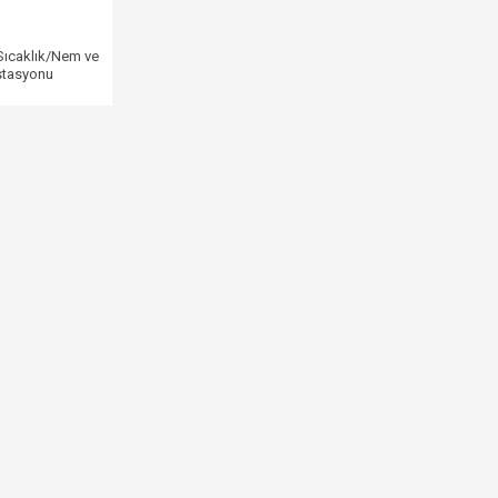
Sıcaklık/Nem ve
İstasyonu