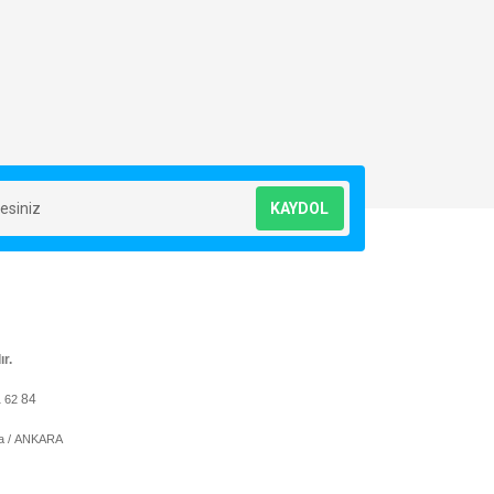
KAYDOL
ır.
84
1 62
ya / ANKARA