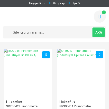
Hoşgeldiniz
Giriş Yap
Üye Ol
ARA
Hukseflux
Hukseflux
SR200-D1 Piranometre
SR300-D1 Piranometre