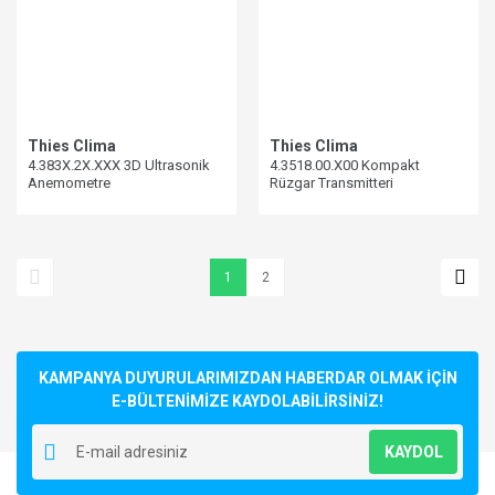
Thies Clima
Thies Clima
4.383X.2X.XXX 3D Ultrasonik
4.3518.00.X00 Kompakt
Anemometre
Rüzgar Transmitteri
1
2
KAMPANYA DUYURULARIMIZDAN HABERDAR OLMAK İÇİN
E-BÜLTENİMİZE KAYDOLABİLİRSİNİZ!
KAYDOL