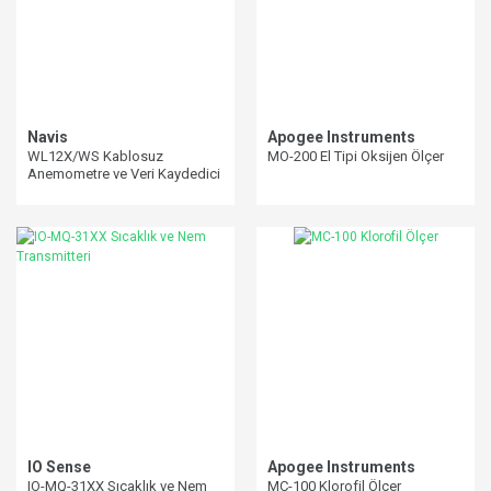
Navis
Apogee Instruments
WL12X/WS Kablosuz
MO-200 El Tipi Oksijen Ölçer
Anemometre ve Veri Kaydedici
(Uzun Mesafeli)
IO Sense
Apogee Instruments
IO-MQ-31XX Sıcaklık ve Nem
MC-100 Klorofil Ölçer