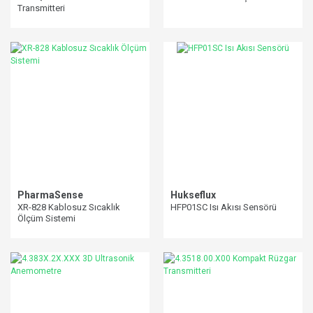
Transmitteri
PharmaSense
Hukseflux
XR-828 Kablosuz Sıcaklık
HFP01SC Isı Akısı Sensörü
Ölçüm Sistemi