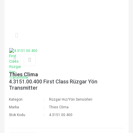
Thies Clima
4.3151.00.400 First Class Rüzgar Yön
Transmitter
Kategori
Rüzgar Hız/Yön Sensörleri
Marka
Thies Clima
Stok Kodu
4.3151.00.400