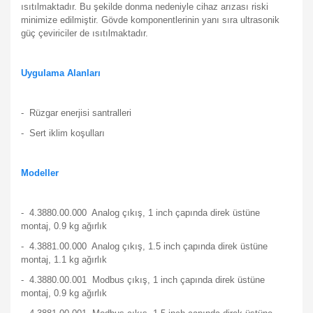
ısıtılmaktadır. Bu şekilde donma nedeniyle cihaz arızası riski
minimize edilmiştir. Gövde komponentlerinin yanı sıra ultrasonik
güç çeviriciler de ısıtılmaktadır.
Uygulama Alanları
- Rüzgar enerjisi santralleri
- Sert iklim koşulları
Modeller
-
4.3880.00.000 Analog çıkış, 1 inch çapında direk üstüne
montaj, 0.9 kg ağırlık
-
4.3881.00.000 Analog çıkış, 1.5 inch çapında direk üstüne
montaj, 1.1 kg ağırlık
-
4.3880.00.001 Modbus çıkış, 1 inch çapında direk üstüne
montaj, 0.9 kg ağırlık