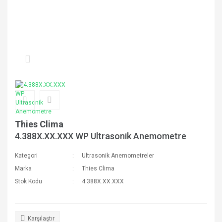
Thies Clima
4.388X.XX.XXX WP Ultrasonik Anemometre
Kategori
Ultrasonik Anemometreler
Marka
Thies Clima
Stok Kodu
4.388X.XX.XXX
Karşılaştır