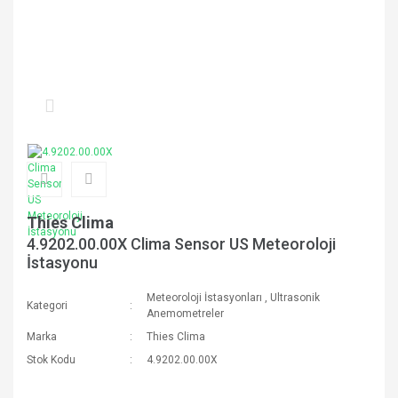
Thies Clima
4.9202.00.00X Clima Sensor US Meteoroloji
İstasyonu
Meteoroloji İstasyonları
,
Ultrasonik
Kategori
Anemometreler
Marka
Thies Clima
Stok Kodu
4.9202.00.00X