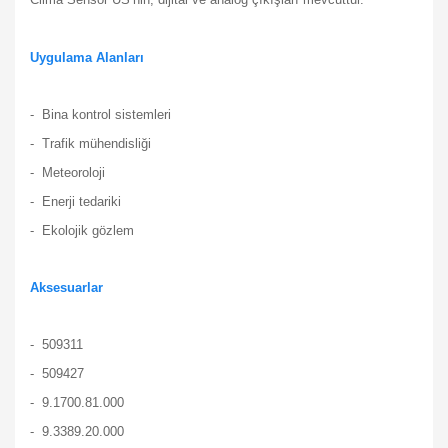
Uygulama Alanları
- Bina kontrol sistemleri
- Trafik mühendisliği
- Meteoroloji
- Enerji tedariki
- Ekolojik gözlem
Aksesuarlar
- 509311
- 509427
- 9.1700.81.000
- 9.3389.20.000