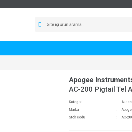
Apogee Instrument
AC-200 Pigtail Tel 
Kategori
Akses
Marka
Apoge
Stok Kodu
AC-20