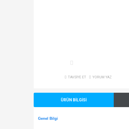
TAVSİYE ET
YORUM YAZ
ÜRÜN BİLGİSİ
Genel Bilgi