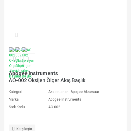
Apogee Instruments
AO-002 Oksijen Ölçer Akış Başlık
Kategori
Aksesuarlar
,
Apogee Aksesuar
Marka
Apogee Instruments
Stok Kodu
AO-002
Karşılaştır