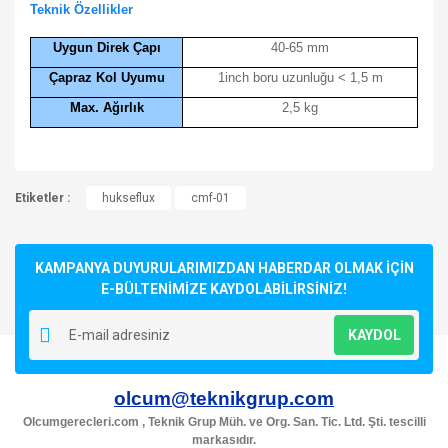
Teknik Özellikler
Uygun Direk Çapı
40-65 mm
Çapraz Kol Uyumu
1inch boru uzunluğu < 1,5 m
Max. Ağırlık
2,5 kg
Bu ürünün fiyat bilgisi, resim, ürün açıklamalarında ve diğer
Etiketler :
konularda yetersiz gördüğünüz noktaları öneri formunu
hukseflux
cmf-01
Bu ürüne ilk yorumu siz yapın!
kullanarak tarafımıza iletebilirsiniz.
Görüş ve önerileriniz için teşekkür ederiz.
KAMPANYA DUYURULARIMIZDAN HABERDAR OLMAK İÇİN
Yorum Yaz
Ürün resmi kalitesiz, bozuk veya görüntülenemiyor.
E-BÜLTENİMİZE KAYDOLABİLİRSİNİZ!
Ürün açıklamasında eksik bilgiler bulunuyor.
KAYDOL
Ürün bilgilerinde hatalar bulunuyor.
Ürün fiyatı diğer sitelerden daha pahalı.
olcum@teknikgrup.com
Bu ürüne benzer farklı alternatifler olmalı.
Olcumgerecleri.com , Teknik Grup Müh. ve Org. San. Tic. Ltd. Şti. tescilli
markasıdır.