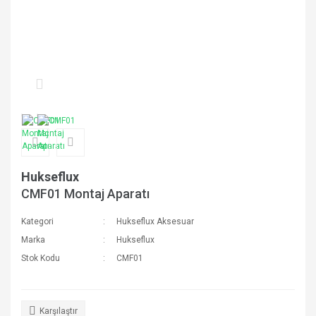
Hukseflux
CMF01 Montaj Aparatı
Kategori
Hukseflux Aksesuar
Marka
Hukseflux
Stok Kodu
CMF01
Karşılaştır