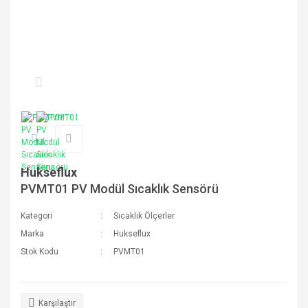
Hukseflux
PVMT01 PV Modül Sıcaklık Sensörü
Kategori
Sıcaklık Ölçerler
Marka
Hukseflux
Stok Kodu
PVMT01
Karşılaştır