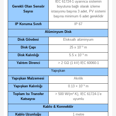
IEC 61724-1 uyarınca sistemin
Gerekli Olan Sensör
boyutuna bağlı olarak izleme
Sayısı
istasyonu başına 3 adet, PV sistemi
başına minimum 6 adet gereklidir
IP Koruma Sınıfı
IP 67
Alüminyum Disk
Disk Gövdesi
Eloksallı alüminyum
Disk Çapı
25 x 10
⁻
³ m
Disk Kalınlığı
5.5 x 10
⁻
³ m
Yalıtım Direnci
> 2 GΩ (1 kV) IEC 60060-1
Yapışkan
Yapışkan Malzemesi
Akrilik
Yapışkan Kalınlığı
0.13 × 10
⁻
³ m
Toplam Isı Transfer
> 500 W/(m²∙K), IEC 61724-1’e
Katsayısı
uyumlu
Kablo & Konnektör
Kablo Uzunluğu
1 metre