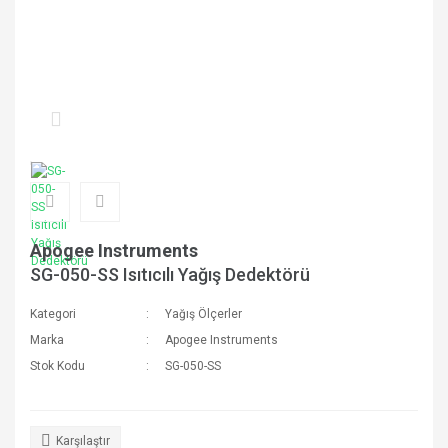
Apogee Instruments
SG-050-SS Isıtıcılı Yağış Dedektörü
Kategori
Yağış Ölçerler
Marka
Apogee Instruments
Stok Kodu
SG-050-SS
Karşılaştır