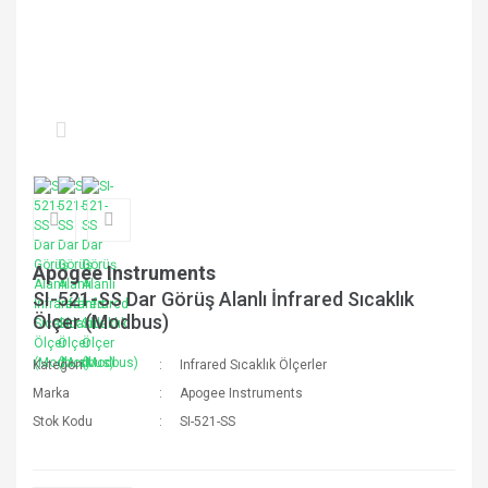
Apogee Instruments
SI-521-SS Dar Görüş Alanlı İnfrared Sıcaklık
Ölçer (Modbus)
Kategori
Infrared Sıcaklık Ölçerler
Marka
Apogee Instruments
Stok Kodu
SI-521-SS