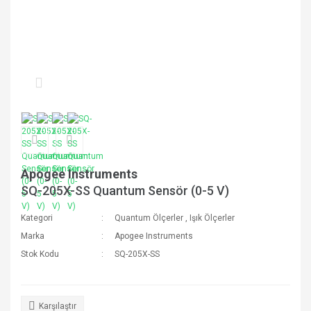
Apogee Instruments
SQ-205X-SS Quantum Sensör (0-5 V)
Kategori
Quantum Ölçerler
,
Işık Ölçerler
Marka
Apogee Instruments
Stok Kodu
SQ-205X-SS
Karşılaştır