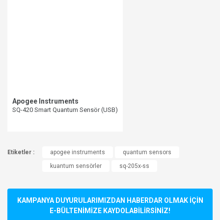
Apogee Instruments
SQ-420 Smart Quantum Sensör (USB)
Etiketler :
apogee instruments
quantum sensors
kuantum sensörler
sq-205x-ss
KAMPANYA DUYURULARIMIZDAN HABERDAR OLMAK İÇİN
E-BÜLTENİMİZE KAYDOLABİLİRSİNİZ!