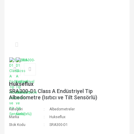
Hukseflux
SRA300-D1 Class A Endüstriyel Tip
Albedometre (Isıtıcı ve Tilt Sensörlü)
Kategori
Albedometreler
Marka
Hukseflux
Stok Kodu
SRA300-D1