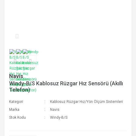
Navis
Windy-B/S Kablosuz Rüzgar Hız Sensörü (Akıllı
Telefon)
Kategori
Kablosuz Rüzgar Hız/Yön Ölçüm Sistemleri
Marka
Navis
Stok Kodu
Windy-B/S