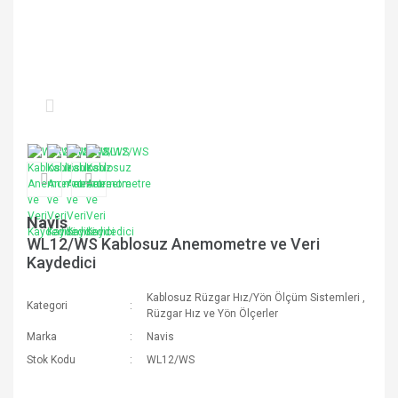
Navis
WL12/WS Kablosuz Anemometre ve Veri
Kaydedici
Kablosuz Rüzgar Hız/Yön Ölçüm Sistemleri
,
Kategori
Rüzgar Hız ve Yön Ölçerler
Marka
Navis
Stok Kodu
WL12/WS