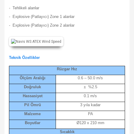
- Tehlikeli alanlar
- Explosive (Patlayıcı) Zone 1 alanlar
- Explosive (Patlayıcı) Zone 2 alanlar
Teknik Özellikler
Rüzgar Hız
Ölçüm Aralığı
0.6 – 50.0 m/s
Doğruluk
± %2.5
Hassasiyet
0.1 m/s
Pil Ömrü
3 yıla kadar
Malzeme
PA
Boyutlar
Ø120 x 210 mm
Sıcaklık