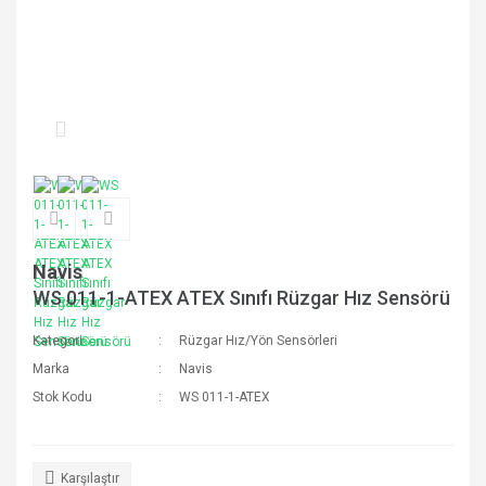
Navis
WS 011-1-ATEX ATEX Sınıfı Rüzgar Hız Sensörü
Kategori
Rüzgar Hız/Yön Sensörleri
Marka
Navis
Stok Kodu
WS 011-1-ATEX
Karşılaştır