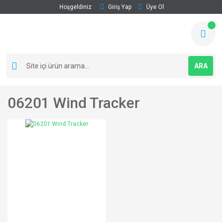
Hoşgeldiniz
Giriş Yap
Üye Ol
ARA
06201 Wind Tracker