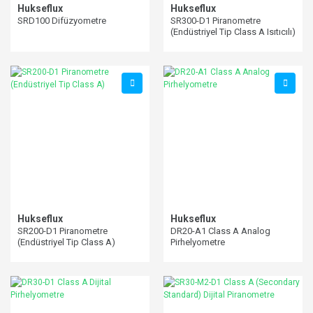
Hukseflux
Hukseflux
SRD100 Difüzyometre
SR300-D1 Piranometre
(Endüstriyel Tip Class A Isıtıcılı)
Hukseflux
Hukseflux
SR200-D1 Piranometre
DR20-A1 Class A Analog
(Endüstriyel Tip Class A)
Pirhelyometre