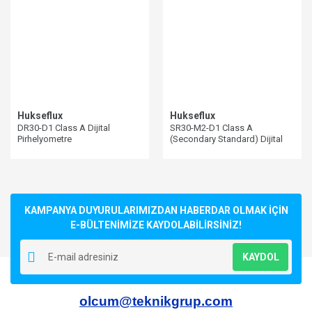
Hukseflux
Hukseflux
DR30-D1 Class A Dijital
SR30-M2-D1 Class A
Pirhelyometre
(Secondary Standard) Dijital
Piranometre
KAMPANYA DUYURULARIMIZDAN HABERDAR OLMAK İÇİN
E-BÜLTENİMİZE KAYDOLABİLİRSİNİZ!
KAYDOL
olcum@teknikgrup.com