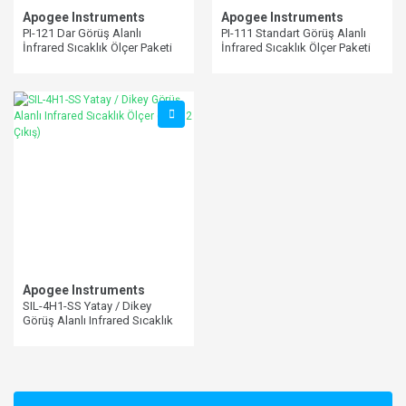
Apogee Instruments
Apogee Instruments
PI-121 Dar Görüş Alanlı
PI-111 Standart Görüş Alanlı
İnfrared Sıcaklık Ölçer Paketi
İnfrared Sıcaklık Ölçer Paketi
Apogee Instruments
SIL-4H1-SS Yatay / Dikey
Görüş Alanlı Infrared Sıcaklık
Ölçer (SDI-12 Çıkış)