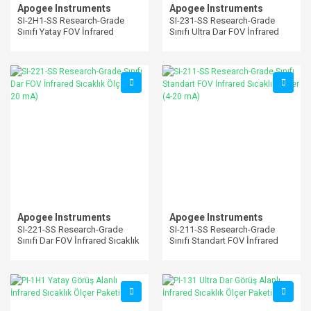
Apogee Instruments
Apogee Instruments
SI-2H1-SS Research-Grade
SI-231-SS Research-Grade
Sınıfı Yatay FOV İnfrared
Sınıfı Ultra Dar FOV İnfrared
Sıcaklık Ölçer (4-20 mA)
Sıcaklık Ölçer (4-20 mA)
Apogee Instruments
Apogee Instruments
SI-221-SS Research-Grade
SI-211-SS Research-Grade
Sınıfı Dar FOV İnfrared Sıcaklık
Sınıfı Standart FOV İnfrared
Ölçer (4-20 mA)
Sıcaklık Ölçer (4-20 mA)