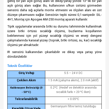
geniş bir yarı açılı görüş alanı ve dikey/yatay yönde 13°'lik bir yarı
açılı görüş alanı sağlar. Bu, kullanıcının ufkun üstünü görmeden
sensörü daha sığ açılarla monte etmesini ve ölçülen alanı en üst
düzeye çıkarmasını sağlar. Sensörün tepki süresi 0,1 saniyedir. SIL-
4H1, Montaj için Apogee AM-250 montaj aparatı kullanılır.
Tipik uygulamalar arasında bitki su durumu tahmininde kullanılmak
üzere bitki örtüsü sıcaklığı ölçümü, buzlanma koşullarının
belirlenmesi için yol yüzeyi sıcaklığı ölçümü ve enerji dengesi
çalışmalarında karasal yüzey (toprak, bitki örtüsü, su, kar) sıcaklığı
ölçümü yer almaktadır.
IR sensörü kalkanından çıkarılabilir ve dikey veya yatay yöne
döndürülebilir.
Teknik Özellikler
Giriş Voltajı
5.5 – 24 V DC
Çekilen Akım
1.5 mA (çalışma akımı), 2.0 mA (aktif)
o
0.2
C
(Hedef ve detektör arasında
Kalibrasyon Belirsizliği (0
o
o
sıcaklık farkı < 20
C iken)
- 50
C)
o
Tekrarlanabilirlik
< 0.05
C
Germanyum filtre temiz tutulduğu
Kararlılık (Uzun Vade