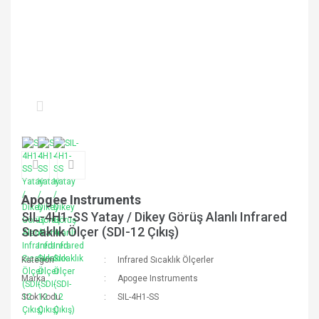
Apogee Instruments
SIL-4H1-SS Yatay / Dikey Görüş Alanlı Infrared
Sıcaklık Ölçer (SDI-12 Çıkış)
Kategori
Infrared Sıcaklık Ölçerler
Marka
Apogee Instruments
Stok Kodu
SIL-4H1-SS