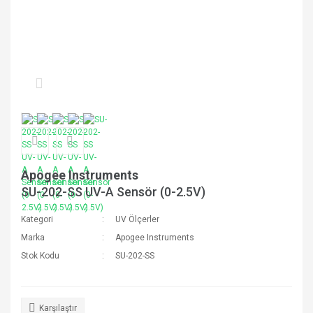
Apogee Instruments
SU-202-SS UV-A Sensör (0-2.5V)
Kategori
UV Ölçerler
Marka
Apogee Instruments
Stok Kodu
SU-202-SS
Karşılaştır