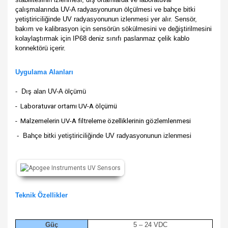
çalışmalarında UV-A radyasyonunun ölçülmesi ve bahçe bitki
yetiştiriciliğinde UV radyasyonunun izlenmesi yer alır. Sensör,
bakım ve kalibrasyon için sensörün sökülmesini ve değiştirilmesini
kolaylaştırmak için IP68 deniz sınıfı paslanmaz çelik kablo
konnektörü içerir.
Uygulama Alanları
- Dış alan UV-A ölçümü
- Laboratuvar ortamı UV-A ölçümü
- Malzemelerin UV-A filtreleme özelliklerinin gözlemlenmesi
- Bahçe bitki yetiştiriciliğinde UV radyasyonunun izlenmesi
Teknik Özellikler
Güç
5 – 24 VDC