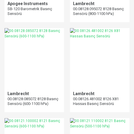
Apogee Instruments
Lambrecht
SB-120 Barometrik Basınç
00.08128.095072 8128 Basınç
Sensörü
Sensörü (800-1100 hPa)
Lambrecht
Lambrecht
00.08128.085072 8128 Basınç
00.08126.481002 8126 X81
Sensörü (600-1100 hPa)
Hassas Basınç Sensörü