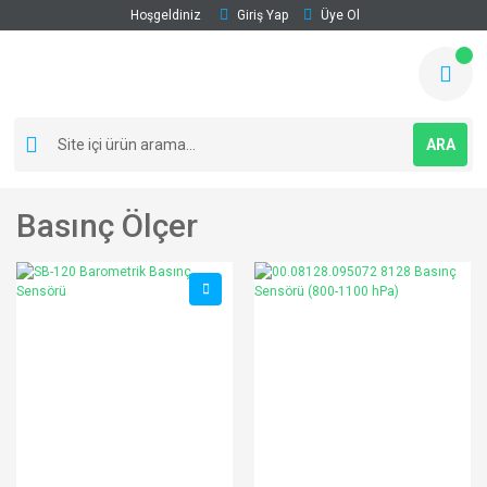
Hoşgeldiniz
Giriş Yap
Üye Ol
ARA
Basınç Ölçer